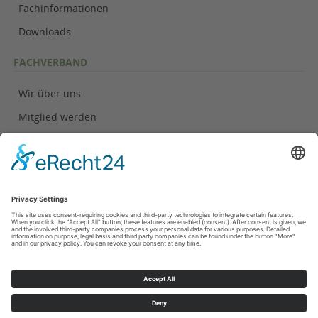
Fachinformationen
Downloads
FACHVERBAND
Wir über uns
Mitglied werden
Geschäftsstelle
KONTAKT
Kontakt
Impressum
Datenschutzinformationen
Cookie-Einstellungen
Bildnachweis