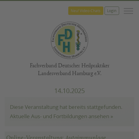
M
Neu! Video-Chats
Login
Fachverband Deutscher Heilpraktiker
Landesverband Hamburg e.V.
14.10.2025
Diese Veranstaltung hat bereits stattgefunden.
Aktuelle Aus- und Fortbildungen ansehen »
Online-Veranstaltung: Autoimmunlage,