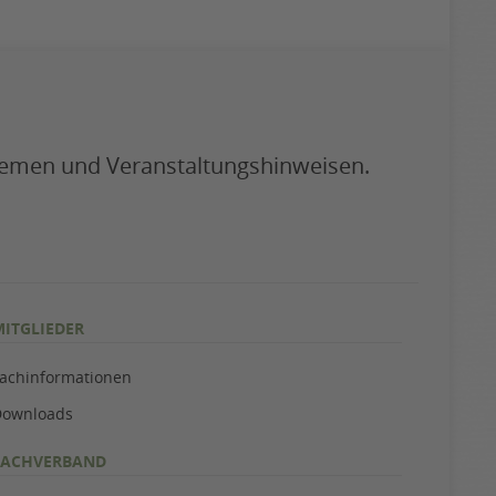
themen und Veranstaltungshinweisen.
MITGLIEDER
achinformationen
ownloads
FACHVERBAND