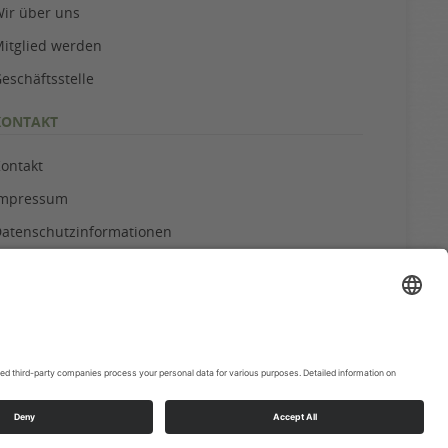
ir über uns
itglied werden
eschäftsstelle
KONTAKT
ontakt
Impressum
atenschutzinformationen
ookie-Einstellungen
ildnachweis