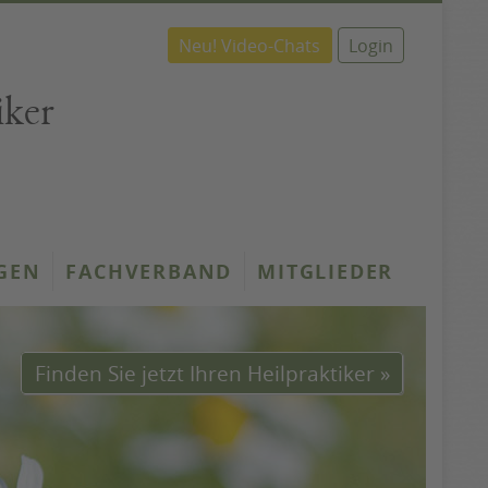
Neu! Video-Chats
Login
iker
GEN
FACHVERBAND
MITGLIEDER
Finden Sie jetzt Ihren Heilpraktiker »