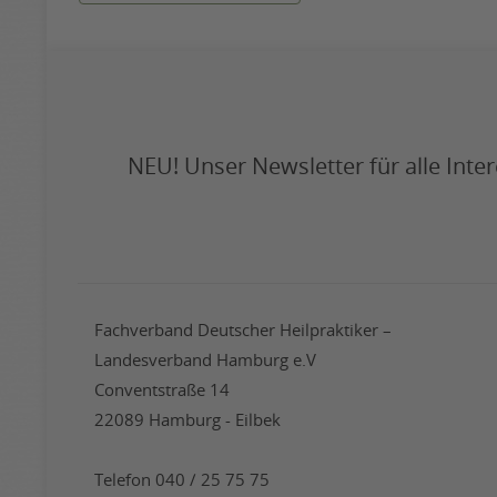
NEU! Unser Newsletter für alle Int
Fachverband Deutscher Heilpraktiker –
Landesverband Hamburg e.V
Conventstraße 14
22089 Hamburg - Eilbek
Telefon 040 / 25 75 75