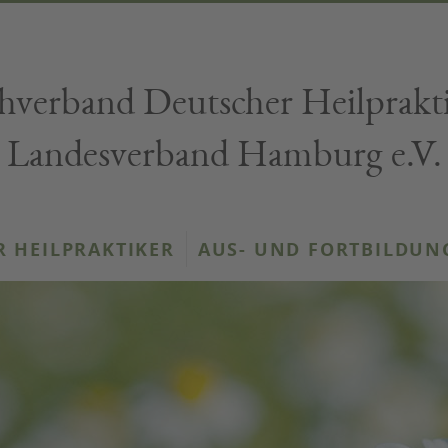
hverband Deutscher Heilprakt
Landesverband Hamburg e.V.
R HEILPRAKTIKER
AUS- UND FORTBILDUN