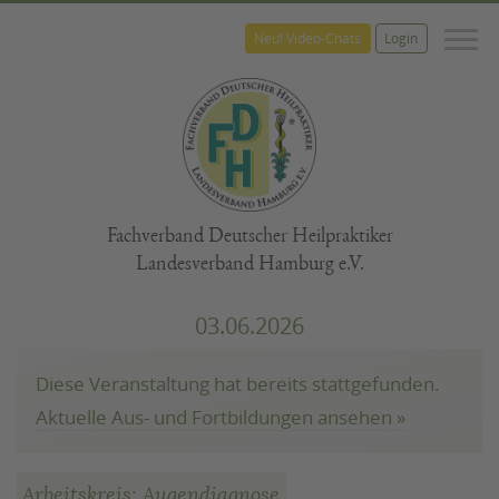
M
Neu! Video-Chats
Login
Fachverband Deutscher Heilpraktiker
Landesverband Hamburg e.V.
03.06.2026
Diese Veranstaltung hat bereits stattgefunden.
Aktuelle Aus- und Fortbildungen ansehen »
Arbeitskreis: Augendiagnose