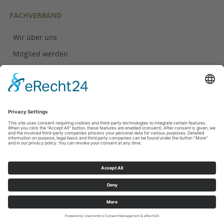
FACHVERBAND
Wir über uns
Mitglied werden
Geschäftsstelle
KONTAKT
Kontakt
Impressum
Datenschutzinformationen
Cookie-Einstellungen
Bildnachweis
oben