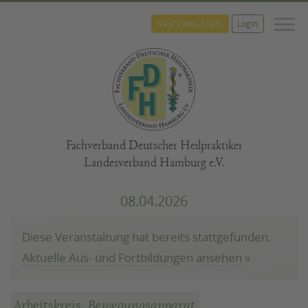
M
Neu! Video-Chats
Login
Fachverband Deutscher Heilpraktiker
Landesverband Hamburg e.V.
08.04.2026
Diese Veranstaltung hat bereits stattgefunden.
Aktuelle Aus- und Fortbildungen ansehen »
Arbeitskreis: Bewegungsapparat