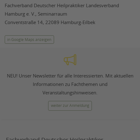
Fachverband Deutscher Heilpraktiker Landesverband
Hamburg e. V., Seminarraum
Conventstraße 14, 22089 Hamburg-Eilbek
in Google Maps anzeigen
NEU! Unser Newsletter für alle Interessierten. Mit aktuellen
Informationen zu Fachthemen und
Veranstaltungshinweisen.
weiter zur Anmeldung
Fachverband Deutscher Heilpraktiker –