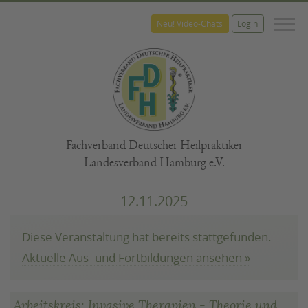
M
Neu! Video-Chats
Login
Fachverband Deutscher Heilpraktiker
Landesverband Hamburg e.V.
12.11.2025
Diese Veranstaltung hat bereits stattgefunden.
Aktuelle Aus- und Fortbildungen ansehen »
Arbeitskreis: Invasive Therapien - Theorie und