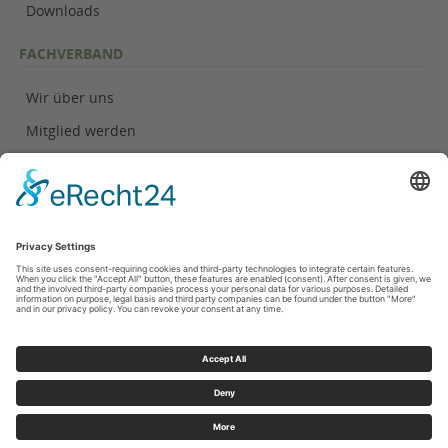
Downloads
FACHVERBAND
Wir über uns
Mitglied werden
Geschäftsstelle
KONTAKT
Kontakt
Impressum
Datenschutzinformationen
Cookie-Einstellungen
Bildnachweis
oben