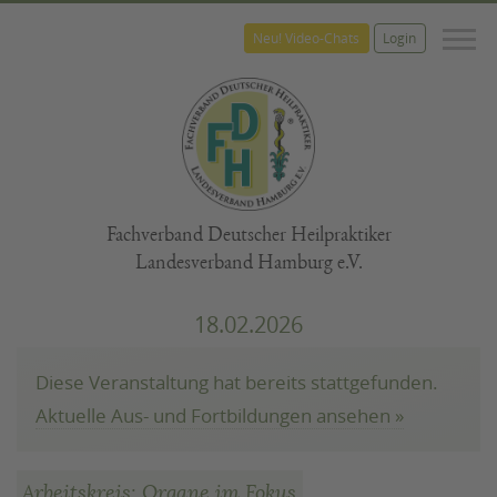
M
Neu! Video-Chats
Login
Fachverband Deutscher Heilpraktiker
Landesverband Hamburg e.V.
18.02.2026
Diese Veranstaltung hat bereits stattgefunden.
Aktuelle Aus- und Fortbildungen ansehen »
Arbeitskreis: Organe im Fokus